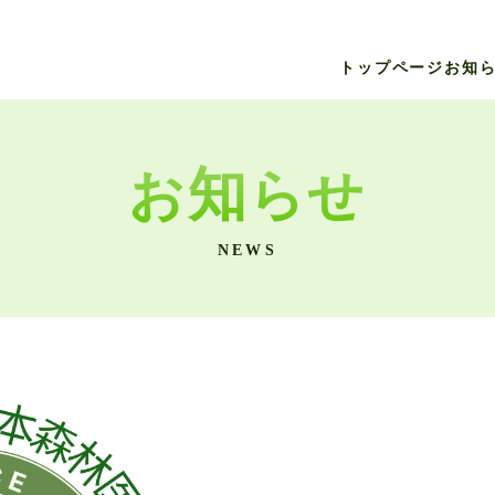
トップページ
お知
知
お
らせ
NEWS