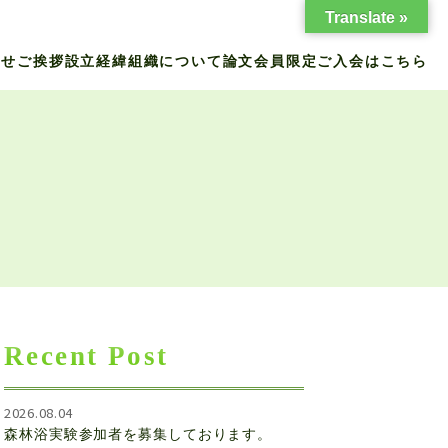
Translate »
らせ
ご挨拶
設立経緯
組織について
論文
会員限定
ご入会はこちら
Recent Post
2026.08.04
森林浴実験参加者を募集しております。