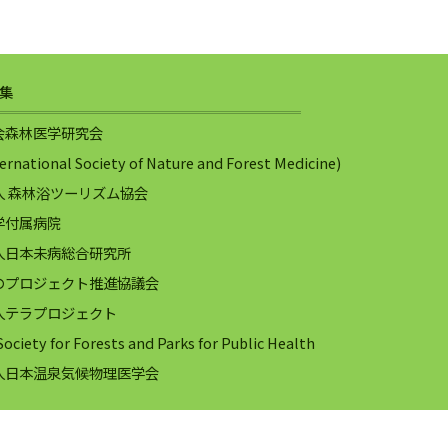
集
会森林医学研究会
rnational Society of Nature and Forest Medicine)
人 森林浴ツーリズム協会
学付属病院
人日本未病総合研究所
のプロジェクト推進協議会
人テラプロジェクト
ociety for Forests and Parks for Public Health
人日本温泉気候物理医学会