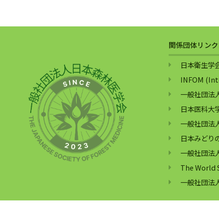
関係団体リンク
日本衛生学
INFOM (Inte
一般社団法
日本医科大
一般社団法
日本みどり
一般社団法
The World S
一般社団法