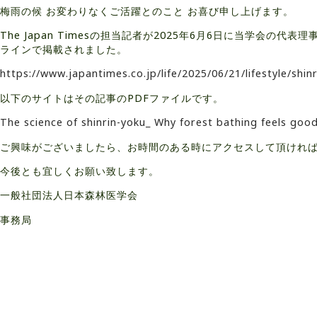
梅雨の候 お変わりなくご活躍とのこと お喜び申し上げます。
The Japan Timesの担当記者が2025年6月6日に当学会の
ラインで掲載されました。
https://www.japantimes.co.jp/life/2025/06/21/lifestyle/shi
以下のサイトはその記事のPDFファイルです。
The science of shinrin-yoku_ Why forest bathing feels goo
ご興味がございましたら、お時間のある時にアクセスして頂けれ
今後とも宜しくお願い致します。
一般社団法人日本森林医学会
事務局