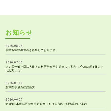
知
お
らせ
2026.08.04
森林浴実験参加者を募集しております。
2026.07.26
第３回一般社団法人日本森林医学会学術総会のご案内（〆切は8月5日まで
に延期した）
2026.07.16
森林医学最新総説論文
2026.06.27
第3回日本森林医学会学術総会における市民公開講座のご案内