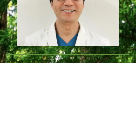
一般社団法人日本森林医学会 代表理事・会長
日本医科大学付属病院 臨床教授
李 卿 (Li Qing)
一般社団法人日本森林医学会会員の皆様
師走の候、会員の皆様におかれましてますますご清栄のこととお
慶び申し上げます。
一般社団法人日本森林医学会を代表してホームページの開設に向
けてご挨拶申し上げます。